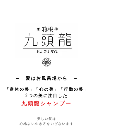
～ 愛はお風呂場から ～
「身体の美」「心の美」「行動の美」
3つの美に注目した
​九頭龍シャンプー
美しい髪は
心地よい生き方をいざないます